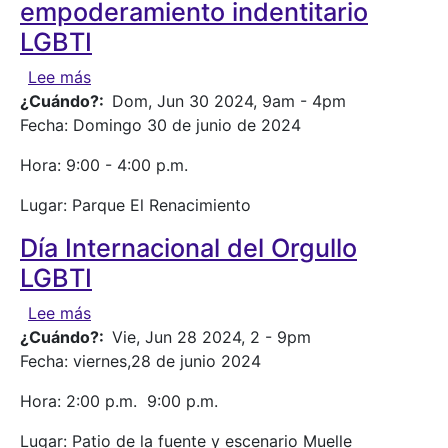
empoderamiento indentitario
LGBTI
sobre Toma cultural por el empoderamiento ind
Lee más
¿Cuándo?
Dom, Jun 30 2024, 9am
-
4pm
Fecha: Domingo 30 de junio de 2024
Hora: 9:00 - 4:00 p.m.
Lugar: Parque El Renacimiento
Día Internacional del Orgullo
LGBTI
sobre Día Internacional del Orgullo LGBTI
Lee más
¿Cuándo?
Vie, Jun 28 2024, 2
-
9pm
Fecha: viernes,28 de junio 2024
Hora: 2:00 p.m. 9:00 p.m.
Lugar: Patio de la fuente y escenario Muelle