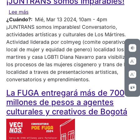
¡JUNTRANS somos imparables!
sobre ¡JUNTRANS somos imparables!
Lee más
¿Cuándo?
Mié, Mar 13 2024, 10am
-
4pm
¡JUNTRANS somos imparables! Conversatorio,
actividades artísticas y culturales de Los Mártires.
Actividad liderada por colmyeg (comite operativo
local de mujer y equidad de genero) localidad los
martires y casa LGBTI Diana Navarro para visibilizar
los procesos de las mujeres cisgenero y trans de la
localidad a traves de presentaciones artisticas,
conversatorios y emprendimientos.
La FUGA entregará más de 700
millones de pesos a agentes
culturales y creativos de Bogotá