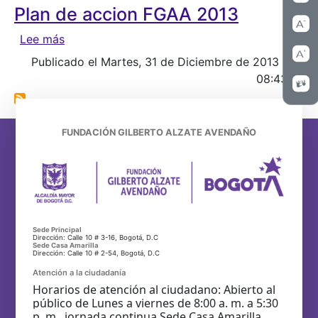
Plan de accion FGAA 2013
sobre Plan de accion FGAA 2013
Lee más
Publicado el Martes, 31 de Diciembre de 2013 -
08:43
FUNDACIÓN GILBERTO ALZATE AVENDAÑO
Sede Principal
Dirección: Calle 10 # 3-16, Bogotá, D.C
Sede Casa Amarilla
Dirección: Calle 10 # 2-54, Bogotá, D.C
Atención a la ciudadanía
Horarios de atención al ciudadano: Abierto al
público de Lunes a viernes de 8:00 a. m. a 5:30
p. m. jornada continua Sede Casa Amarilla.