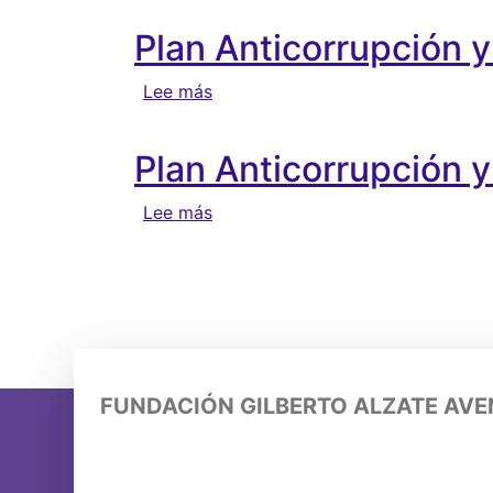
Plan Anticorrupción 
sobre Plan Anticorrupción y Aten
Lee más
Plan Anticorrupción 
sobre Plan Anticorrupción y Aten
Lee más
Paginación
FUNDACIÓN GILBERTO ALZATE AV