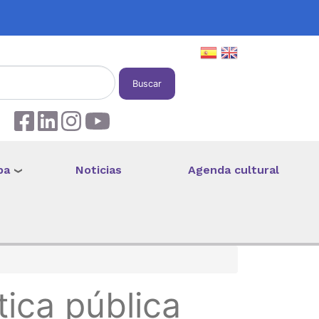
Buscar
pa
Noticias
Agenda cultural
ica pública