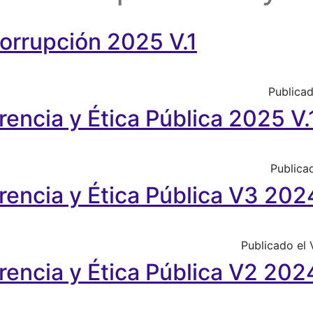
orrupción 2025 V.1
ción 2025 V.1
Publicad
encia y Ética Pública 2025 V.
y Ética Pública 2025 V.1
Publica
encia y Ética Pública V3 202
 y Ética Pública V3 2024
Publicado el
encia y Ética Pública V2 202
 y Ética Pública V2 2024