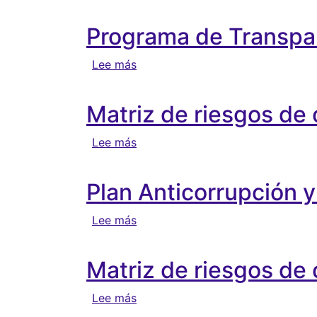
Programa de Transpar
sobre Programa de Transparencia
Lee más
Matriz de riesgos de
sobre Matriz de riesgos de corru
Lee más
Plan Anticorrupción 
sobre Plan Anticorrupción y Aten
Lee más
Matriz de riesgos de
sobre Matriz de riesgos de corru
Lee más