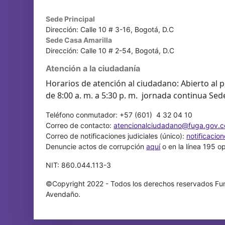
Sede Principal
Dirección: Calle 10 # 3-16, Bogotá, D.C
Sede Casa Amarilla
Dirección: Calle 10 # 2-54, Bogotá, D.C
Atención a la ciudadanía
Horarios de atención al ciudadano: Abierto al p
de 8:00 a. m. a 5:30 p. m. jornada continua Sed
Teléfono conmutador: +57 (601) 4 32 04 10
Correo de contacto:
atencionalciudadano@fuga.gov.c
Correo de notificaciones judiciales (único):
notificacio
Denuncie actos de corrupción
aquí
o en la línea 195 o
NIT: 860.044.113-3
©Copyright 2022 - Todos los derechos reservados Fun
Avendaño.