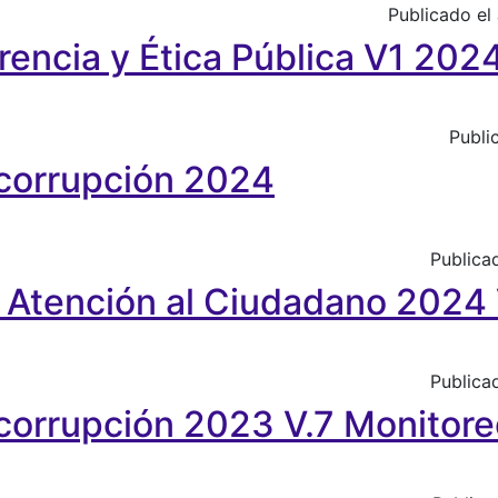
Publicado el
encia y Ética Pública V1 202
 y Ética Pública V1 2024
Publi
 corrupción 2024
pción 2024
Publica
y Atención al Ciudadano 2024 
ción al Ciudadano 2024 V.1
Publica
 corrupción 2023 V.7 Monitore
pción 2023 V.7 Monitoreo 2da Línea