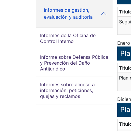
Informes de gestión,
Titul
evaluación y auditoría
Segui
Informes de la Oficina de
Control Interno
Enero
Pla
Informe sobre Defensa Pública
y Prevención del Daño
Titul
Antijurídico
Plan 
Informes sobre acceso a
información, peticiones,
quejas y reclamos
Dicie
Pla
Titul