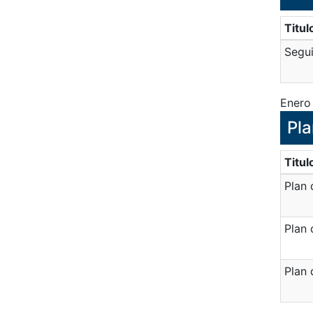
Titul
Segui
Enero
Pla
Titul
Plan 
Plan 
Plan 