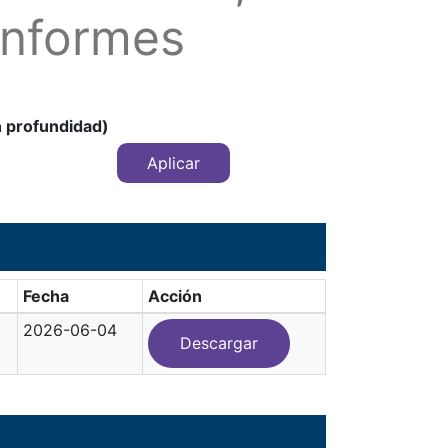
Informes
n profundidad)
Fecha
Acción
2026-06-04
Descargar