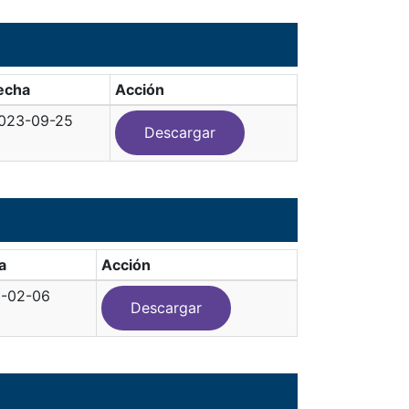
echa
Acción
023-09-25
Descargar
a
Acción
-02-06
Descargar