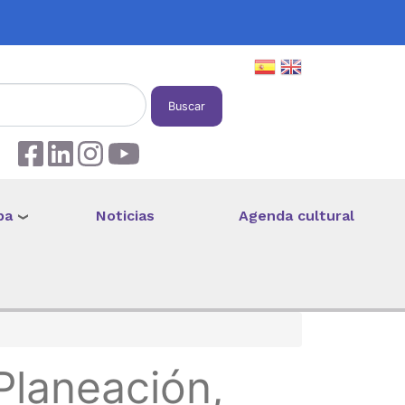
Buscar
pa
Noticias
Agenda cultural
Planeación,