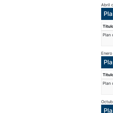
Abril
Pla
Titul
Plan 
Enero
Pla
Titul
Plan 
Octub
Pla