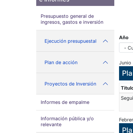
Presupuesto general de
ingresos, gastos e inversión
Año
Ejecución presupuestal
Plan de acción
Junio
Pla
Proyectos de Inversión
Titul
Segui
Informes de empalme
Información pública y/o
Febre
relevante
Pla