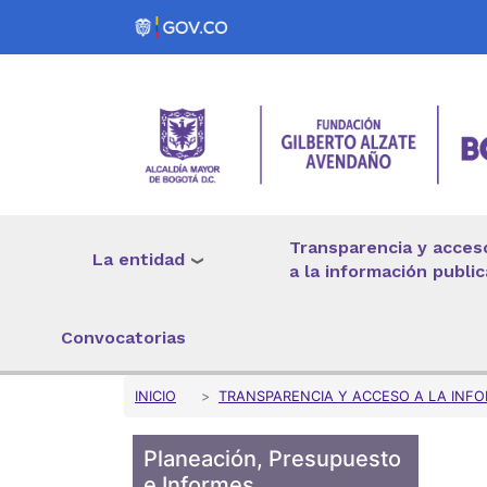
Pasar al contenido principal
Transparencia y acces
La entidad
a la información public
Convocatorias
Sobrescribir enlaces 
INICIO
TRANSPARENCIA Y ACCESO A LA INFO
Planeación, Presupuesto
e Informes