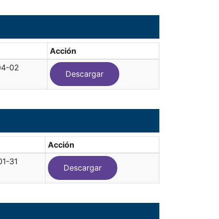
Acción
04-02
Descargar
Acción
01-31
Descargar