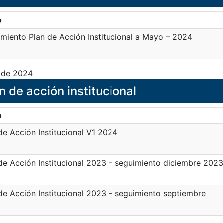
o
miento Plan de Acción Institucional a Mayo – 2024
 de 2024
n de acción institucional
o
de Acción Institucional V1 2024
de Acción Institucional 2023 – seguimiento diciembre 2023
de Acción Institucional 2023 – seguimiento septiembre