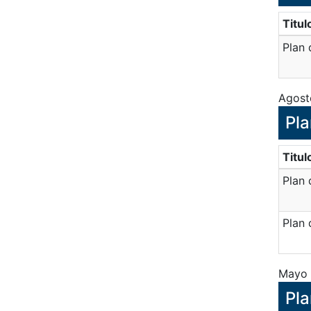
Titul
Plan 
Agost
Pla
Titul
Plan 
Plan 
Mayo 
Pla