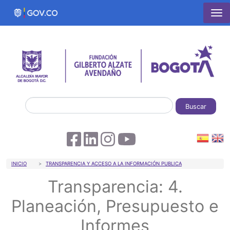
Pasar al contenido principal
Buscar
Sobrescribir enlaces de ayuda a la 
INICIO
TRANSPARENCIA Y ACCESO A LA INFORMACIÓN PUBLICA
Transparencia: 4.
Planeación, Presupuesto e
Informes