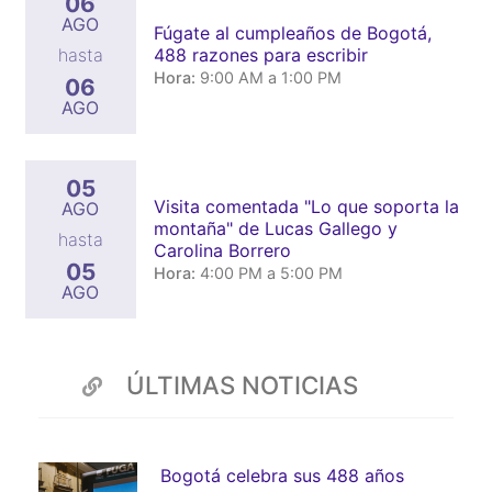
06
AGO
Fúgate al cumpleaños de Bogotá,
488 razones para escribir
hasta
Hora:
9:00 AM a 1:00 PM
06
AGO
05
Visita comentada "Lo que soporta la
AGO
montaña" de Lucas Gallego y
hasta
Carolina Borrero
05
Hora:
4:00 PM a 5:00 PM
AGO
ÚLTIMAS NOTICIAS
Bogotá celebra sus 488 años