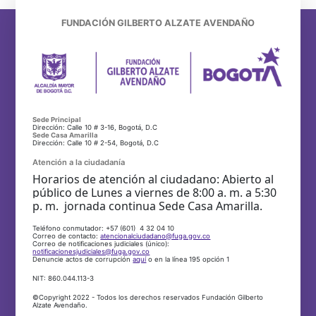
FUNDACIÓN GILBERTO ALZATE AVENDAÑO
Sede Principal
Dirección: Calle 10 # 3-16, Bogotá, D.C
Sede Casa Amarilla
Dirección: Calle 10 # 2-54, Bogotá, D.C
Atención a la ciudadanía
Horarios de atención al ciudadano: Abierto al
público de Lunes a viernes de 8:00 a. m. a 5:30
p. m. jornada continua Sede Casa Amarilla.
Teléfono conmutador: +57 (601) 4 32 04 10
Correo de contacto:
atencionalciudadano@fuga.gov.co
Correo de notificaciones judiciales (único):
notificacionesjudiciales@fuga.gov.co
Denuncie actos de corrupción
aquí
o en la línea 195 opción 1
NIT: 860.044.113-3
©Copyright 2022 - Todos los derechos reservados Fundación Gilberto
Alzate Avendaño.