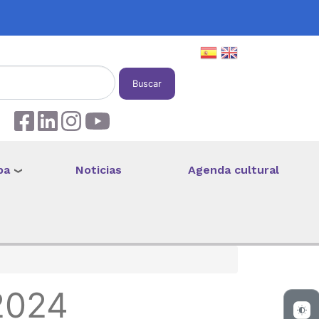
Buscar
pa
Noticias
Agenda cultural
2024