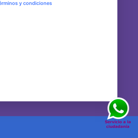
érminos y condiciones