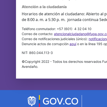
Atención a la ciudadanía
Horarios de atención al ciudadano: Abierto al p
de 8:00 a. m. a 5:30 p. m. jornada continua Sed
Teléfono conmutador: +57 (601) 4 32 04 10
Correo de contacto:
atencionalciudadano@fuga.gov.c
Correo de notificaciones judiciales (único):
notificacio
Denuncie actos de corrupción
aquí
o en la línea 195 o
NIT: 860.044.113-3
©Copyright 2022 - Todos los derechos reservados Fun
Avendaño.