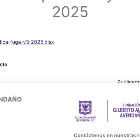
2025
lica-fuga-v3-2025.xlsx
sto
Publicad
ENDAÑO
Contáctenos en nuestras r