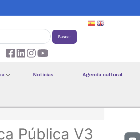
Buscar
pa
Noticias
Agenda cultural
ca Pública V3