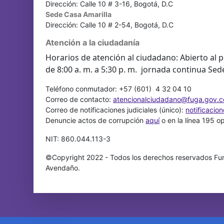
Dirección: Calle 10 # 3-16, Bogotá, D.C
Sede Casa Amarilla
Dirección: Calle 10 # 2-54, Bogotá, D.C
Atención a la ciudadanía
Horarios de atención al ciudadano: Abierto al p
de 8:00 a. m. a 5:30 p. m. jornada continua Sed
Teléfono conmutador: +57 (601) 4 32 04 10
Correo de contacto:
atencionalciudadano@fuga.gov.c
Correo de notificaciones judiciales (único):
notificacio
Denuncie actos de corrupción
aquí
o en la línea 195 o
NIT: 860.044.113-3
©Copyright 2022 - Todos los derechos reservados Fun
Avendaño.