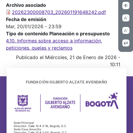
Archivo asociado
20262300008703_202601191648242.pdf
Fecha de emisión
Mar, 20/01/2026 - 23:59
Tipo de contenido Planeación o presupuesto
4.10. Informes sobre acceso a información,
peticiones, quejas y reclamos
Publicado el Miércoles, 21 de Enero de 2026 -
10:11
FUNDACIÓN GILBERTO ALZATE AVENDAÑO
Sede Principal
Dirección: Calle 10 # 3-16, Bogotá, D.C
Sede Casa Amarilla
Dirección: Calle 10 # 2-54, Bogotá, D.C