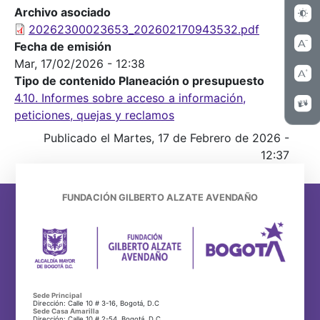
Archivo asociado
20262300023653_202602170943532.pdf
Fecha de emisión
Mar, 17/02/2026 - 12:38
Tipo de contenido Planeación o presupuesto
4.10. Informes sobre acceso a información,
peticiones, quejas y reclamos
Publicado el Martes, 17 de Febrero de 2026 -
12:37
FUNDACIÓN GILBERTO ALZATE AVENDAÑO
Sede Principal
Dirección: Calle 10 # 3-16, Bogotá, D.C
Sede Casa Amarilla
Dirección: Calle 10 # 2-54, Bogotá, D.C