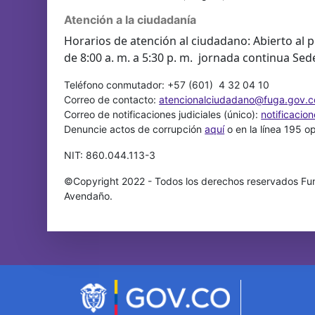
Atención a la ciudadanía
Horarios de atención al ciudadano: Abierto al p
de 8:00 a. m. a 5:30 p. m. jornada continua Sed
Teléfono conmutador: +57 (601) 4 32 04 10
Correo de contacto:
atencionalciudadano@fuga.gov.c
Correo de notificaciones judiciales (único):
notificacio
Denuncie actos de corrupción
aquí
o en la línea 195 o
NIT: 860.044.113-3
©Copyright 2022 - Todos los derechos reservados Fun
Avendaño.