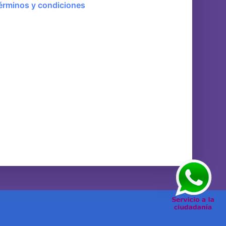
érminos y condiciones