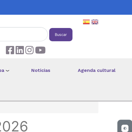
Buscar
pa
Noticias
Agenda cultural
2026