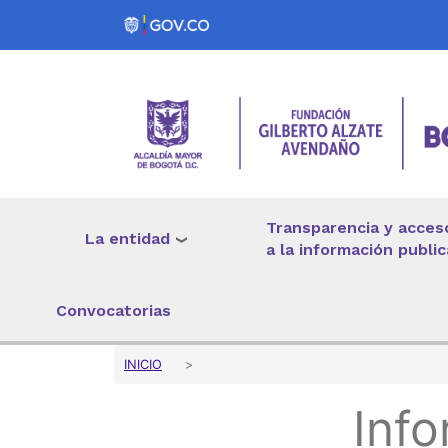
Pasar al contenido principal
Transparencia y acces
La entidad
a la información public
Convocatorias
Sobrescribir enlaces 
INICIO
Inf