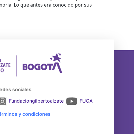
moria. Lo que antes era conocido por
sus
edes sociales
Fundaciongilbertoalzate
FUGA
érminos y condiciones