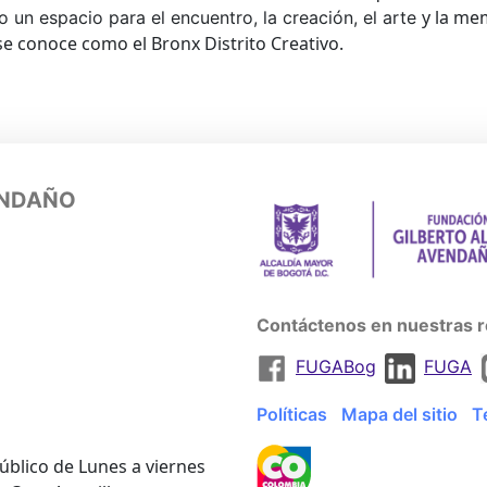
y la me
un espacio para el encuentro, la creación, el arte
se conoce como el Bronx Distrito Creativo.
ENDAÑO
Contáctenos en nuestras r
FUGABog
FUGA
Políticas
Mapa del sitio
T
úblico de Lunes a viernes