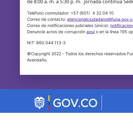
de 8:00 a. m. a 5:30 p. m. jornada continua Sed
Teléfono conmutador: +57 (601) 4 32 04 10
Correo de contacto:
atencionalciudadano@fuga.gov.c
Correo de notificaciones judiciales (único):
notificacio
Denuncie actos de corrupción
aquí
o en la línea 195 o
NIT: 860.044.113-3
©Copyright 2022 - Todos los derechos reservados Fun
Avendaño.