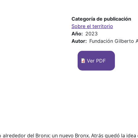
Categoría de publicación
Sobre el territorio
Año
2023
Autor
Fundación Gilberto 
Ver PDF
lrededor del Bronx: un nuevo Bronx. Atrás
quedó la idea 
o a