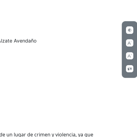
Alzate Avendaño
de un lugar de crimen y violencia, y
a que