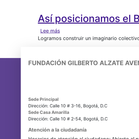
Así posicionamos el B
sobre Así posicionamos el Bronx D
Lee más
Logramos construir un imaginario colectiv
FUNDACIÓN GILBERTO ALZATE AV
Sede Principal
Dirección: Calle 10 # 3-16, Bogotá, D.C
Sede Casa Amarilla
Dirección: Calle 10 # 2-54, Bogotá, D.C
Atención a la ciudadanía
Horarios de atención al ciudadano: Abierto al p