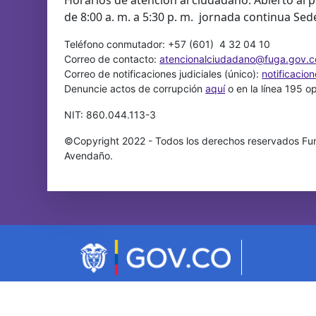
de 8:00 a. m. a 5:30 p. m. jornada continua Sed
Teléfono conmutador: +57 (601) 4 32 04 10
Correo de contacto:
atencionalciudadano@fuga.gov.c
Correo de notificaciones judiciales (único):
notificacio
Denuncie actos de corrupción
aquí
o en la línea 195 o
NIT: 860.044.113-3
©Copyright 2022 - Todos los derechos reservados Fun
Avendaño.