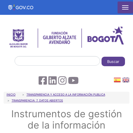
Pasar al contenido principal
Buscar
Sobrescribir enlaces de ayuda a la 
INICIO
TRANSPARENCIA Y ACCESO A LA INFORMACIÓN PUBLICA
TRANSPARENCIA: 7. DATOS ABIERTOS
Instrumentos de gestión
de la información