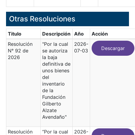
Otras Resoluciones
Titulo
Descripción
Año
Acción
Resolución
"Por la cual
2026-
Descargar
N° 92 de
se autoriza
07-03
2026
la baja
definitiva de
unos bienes
del
inventario
de la
Fundación
Gilberto
Alzate
Avendaño"
Resolución
“Por la cual
2026-