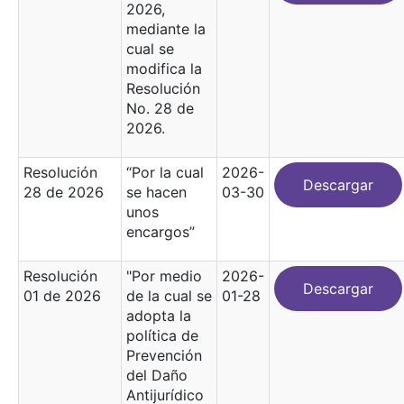
2026,
mediante la
cual se
modifica la
Resolución
No. 28 de
2026.
Resolución
“Por la cual
2026-
Descargar
28 de 2026
se hacen
03-30
unos
encargos”
Resolución
"Por medio
2026-
Descargar
01 de 2026
de la cual se
01-28
adopta la
política de
Prevención
del Daño
Antijurídico