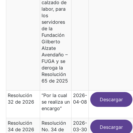
calzado de
labor, para
los
servidores
de la
Fundación
Gilberto
Alzate
Avendaño –
FUGA y se
deroga la
Resolución
65 de 2025
Resolución
“Por la cual
2026-
Descargar
32 de 2026
se realiza un
04-08
encargo”
Resolución
Resolución
2026-
Descargar
34 de 2026
No. 34 de
03-30