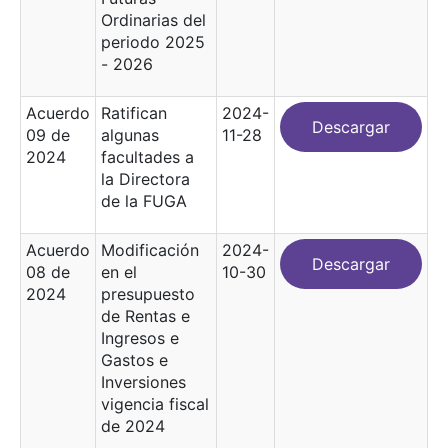
Ordinarias del
periodo 2025
- 2026
Acuerdo
Ratifican
2024-
Descargar
09 de
algunas
11-28
2024
facultades a
la Directora
de la FUGA
Acuerdo
Modificación
2024-
Descargar
08 de
en el
10-30
2024
presupuesto
de Rentas e
Ingresos e
Gastos e
Inversiones
vigencia fiscal
de 2024