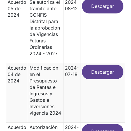
Acuerdo
Se autoriza el
2024-
Descargar
05 de
tramite ante
08-12
2024
CONFIS
Distrital para
la aprobacion
de Vigencias
Futuras
Ordinarias
2024 - 2027
Acuerdo
Modificación
2024-
Descargar
04 de
en el
07-18
2024
Presupuesto
de Rentas e
Ingresos y
Gastos e
Inversiones
vigencia 2024
Acuerdo
Autorización
2024-