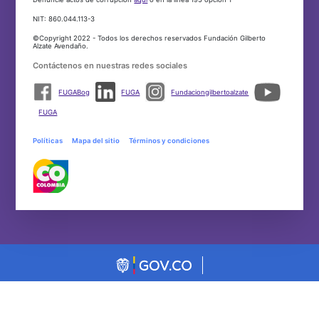
NIT: 860.044.113-3
©Copyright 2022 - Todos los derechos reservados Fundación Gilberto
Alzate Avendaño.
Contáctenos en nuestras redes sociales
FUGABog
FUGA
Fundaciongilbertoalzate
FUGA
Políticas
Mapa del sitio
Términos y condiciones