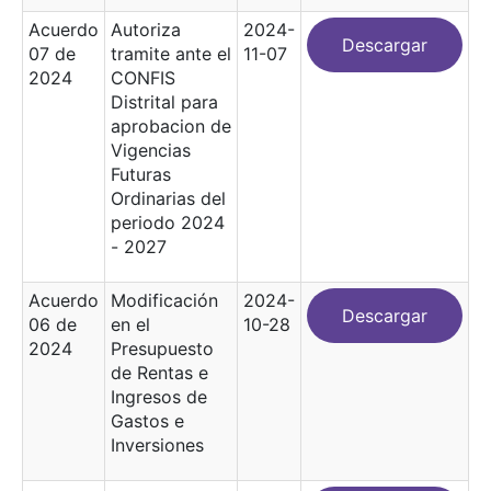
Acuerdo
Autoriza
2024-
Descargar
07 de
tramite ante el
11-07
2024
CONFIS
Distrital para
aprobacion de
Vigencias
Futuras
Ordinarias del
periodo 2024
- 2027
Acuerdo
Modificación
2024-
Descargar
06 de
en el
10-28
2024
Presupuesto
de Rentas e
Ingresos de
Gastos e
Inversiones