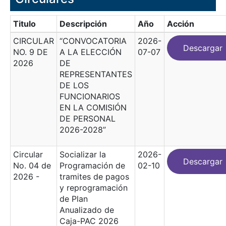
Titulo
Descripción
Año
Acción
CIRCULAR
“CONVOCATORIA
2026-
Descargar
NO. 9 DE
A LA ELECCIÓN
07-07
2026
DE
REPRESENTANTES
DE LOS
FUNCIONARIOS
EN LA COMISIÓN
DE PERSONAL
2026-2028”
Circular
Socializar la
2026-
Descargar
No. 04 de
Programación de
02-10
2026 -
tramites de pagos
y reprogramación
de Plan
Anualizado de
Caja-PAC 2026