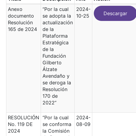
Anexo
“Por la cual
2024-
Descargar
documento
se adopta la
10-25
Resolución
actualización
165 de 2024
de la
Plataforma
Estratégica
de la
Fundación
Gilberto
Álzate
Avendaño y
se deroga la
Resolución
170 de
2022”
RESOLUCIÓN
“Por la cual
2024-
No. 119 DE
se conforma
08-09
2024
la Comisión