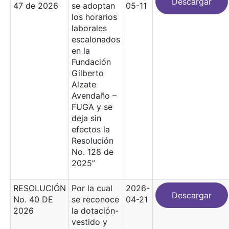
Descargar
47 de 2026
se adoptan
05-11
los horarios
laborales
escalonados
en la
Fundación
Gilberto
Alzate
Avendaño –
FUGA y se
deja sin
efectos la
Resolución
No. 128 de
2025”
RESOLUCIÓN
Por la cual
2026-
Descargar
No. 40 DE
se reconoce
04-21
2026
la dotación-
vestido y