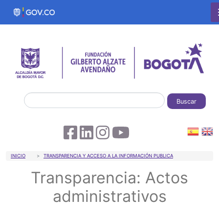
Pasar al contenido principal
Buscar
Sobrescribir enlaces de ayuda a la 
INICIO
TRANSPARENCIA Y ACCESO A LA INFORMACIÓN PUBLICA
Transparencia: Actos
administrativos