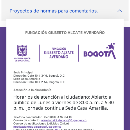
Proyectos de normas para comentarios.
FUNDACIÓN GILBERTO ALZATE AVENDAÑO
Sede Principal
Dirección: Calle 10 # 3-16, Bogotá, D.C
Sede Casa Amarilla
Dirección: Calle 10 # 2-54, Bogotá, D.C
Atención a la ciudadanía
Horarios de atención al ciudadano: Abierto al
público de Lunes a viernes de 8:00 a. m. a 5:30
p. m. jornada continua Sede Casa Amarilla.
Teléfono conmutador: +57 (601) 4 32 04 10
Correo de contacto:
atencionalciudadano@fuga.gov.co
Correo de notificaciones judiciales (único):
notificacionesjudiciales@fuga.gov.co
Denuncie actos de corrupción
aquí
o en la línea 195 opción 1