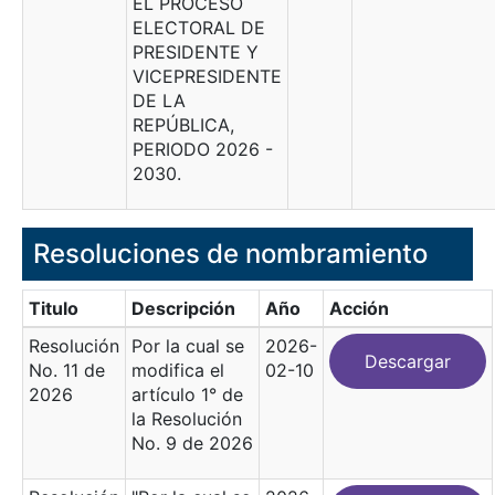
EL PROCESO
ELECTORAL DE
PRESIDENTE Y
VICEPRESIDENTE
DE LA
REPÚBLICA,
PERIODO 2026 -
2030.
Resoluciones de nombramiento
Titulo
Descripción
Año
Acción
Resolución
Por la cual se
2026-
Descargar
No. 11 de
modifica el
02-10
2026
artículo 1° de
la Resolución
No. 9 de 2026