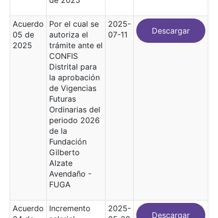
Acuerdo
Por el cual se
2025-
Descargar
05 de
autoriza el
07-11
2025
trámite ante el
CONFIS
Distrital para
la aprobación
de Vigencias
Futuras
Ordinarias del
periodo 2026
de la
Fundación
Gilberto
Alzate
Avendaño -
FUGA
Acuerdo
Incremento
2025-
Descargar