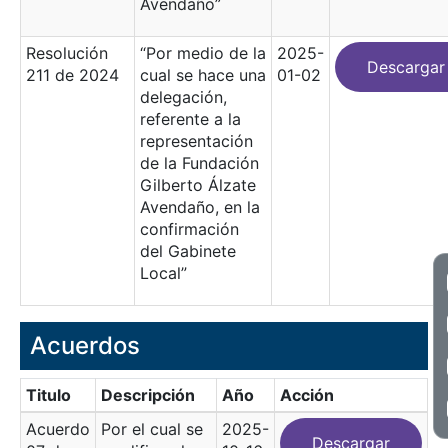
Avendaño”
Resolución
“Por medio de la
2025-
Descargar
211 de 2024
cual se hace una
01-02
delegación,
referente a la
representación
de la Fundación
Gilberto Álzate
Avendaño, en la
confirmación
del Gabinete
Local”
Acuerdos
Titulo
Descripción
Año
Acción
Acuerdo
Por el cual se
2025-
Descargar