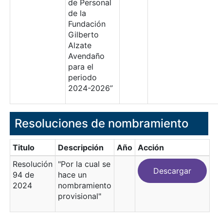
de Personal
de la
Fundación
Gilberto
Alzate
Avendaño
para el
periodo
2024-2026”
Resoluciones de nombramiento
Titulo
Descripción
Año
Acción
Resolución
"Por la cual se
Descargar
94 de
hace un
2024
nombramiento
provisional"