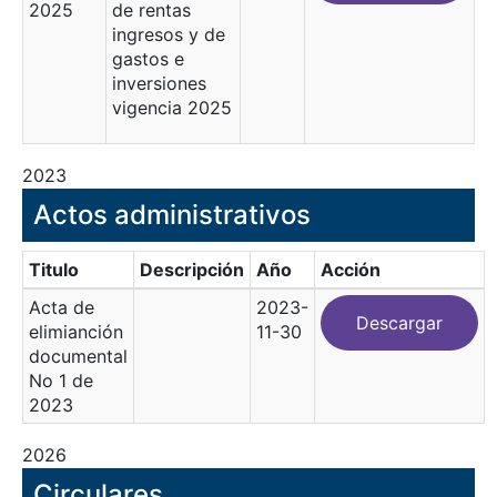
2025
de rentas
ingresos y de
gastos e
inversiones
vigencia 2025
2023
Actos administrativos
Titulo
Descripción
Año
Acción
Acta de
2023-
Descargar
elimianción
11-30
documental
No 1 de
2023
2026
Circulares