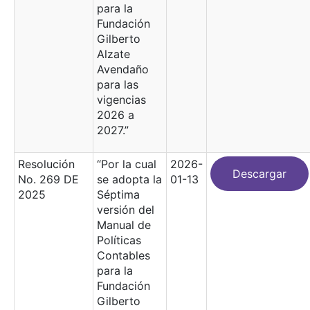
para la
Fundación
Gilberto
Alzate
Avendaño
para las
vigencias
2026 a
2027.”
Resolución
“Por la cual
2026-
Descargar
No. 269 DE
se adopta la
01-13
2025
Séptima
versión del
Manual de
Políticas
Contables
para la
Fundación
Gilberto