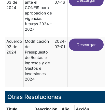
Descargar
03 de
ante el
07-16
2024
CONFIS para
aprobacion de
vigencias
futuras 2024 -
2027
Acuerdo
Modificación
2024-
Descargar
02 de
de
07-01
2024
Presupuesto
de Rentas e
Ingresos y de
Gastos e
Inversiones
2024
Otras Resoluciones
Titulo
Descripción
Año
Acción