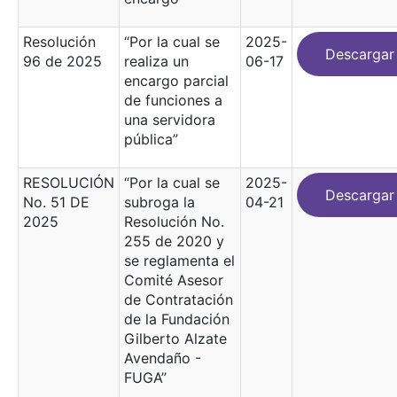
Resolución
“Por la cual se
2025-
Descargar
96 de 2025
realiza un
06-17
encargo parcial
de funciones a
una servidora
pública”
RESOLUCIÓN
“Por la cual se
2025-
Descargar
No. 51 DE
subroga la
04-21
2025
Resolución No.
255 de 2020 y
se reglamenta el
Comité Asesor
de Contratación
de la Fundación
Gilberto Alzate
Avendaño -
FUGA”