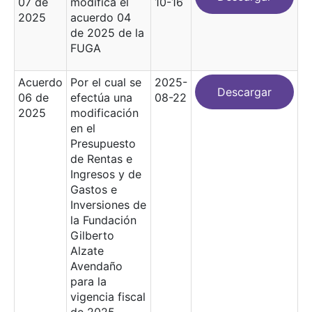
07 de
modifica el
10-16
2025
acuerdo 04
de 2025 de la
FUGA
Acuerdo
Por el cual se
2025-
Descargar
06 de
efectúa una
08-22
2025
modificación
en el
Presupuesto
de Rentas e
Ingresos y de
Gastos e
Inversiones de
la Fundación
Gilberto
Alzate
Avendaño
para la
vigencia fiscal
de 2025