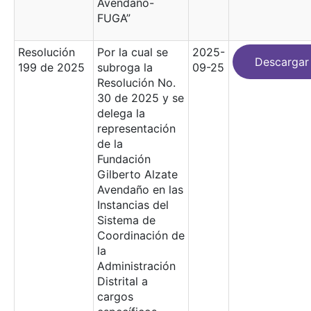
Avendaño-
FUGA”
Resolución
Por la cual se
2025-
Descargar
199 de 2025
subroga la
09-25
Resolución No.
30 de 2025 y se
delega la
representación
de la
Fundación
Gilberto Alzate
Avendaño en las
Instancias del
Sistema de
Coordinación de
la
Administración
Distrital a
cargos