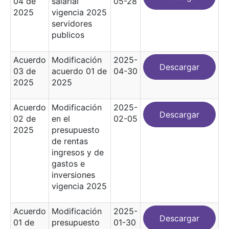
04 de
salarial
05-28
2025
vigencia 2025
servidores
publicos
Acuerdo
Modificación
2025-
Descargar
03 de
acuerdo 01 de
04-30
2025
2025
Acuerdo
Modificación
2025-
Descargar
02 de
en el
02-05
2025
presupuesto
de rentas
ingresos y de
gastos e
inversiones
vigencia 2025
Acuerdo
Modificación
2025-
Descargar
01 de
presupuesto
01-30