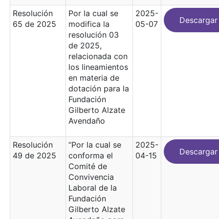
Resolución
Por la cual se
2025-
Descargar
65 de 2025
modifica la
05-07
resolución 03
de 2025,
relacionada con
los lineamientos
en materia de
dotación para la
Fundación
Gilberto Alzate
Avendaño
Resolución
“Por la cual se
2025-
Descargar
49 de 2025
conforma el
04-15
Comité de
Convivencia
Laboral de la
Fundación
Gilberto Alzate