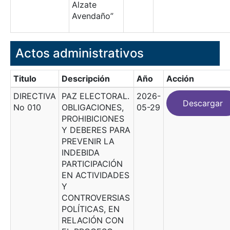
Alzate
Avendaño”
Actos administrativos
Titulo
Descripción
Año
Acción
DIRECTIVA
PAZ ELECTORAL.
2026-
Descargar
No 010
OBLIGACIONES,
05-29
PROHIBICIONES
Y DEBERES PARA
PREVENIR LA
INDEBIDA
PARTICIPACIÓN
EN ACTIVIDADES
Y
CONTROVERSIAS
POLÍTICAS, EN
RELACIÓN CON