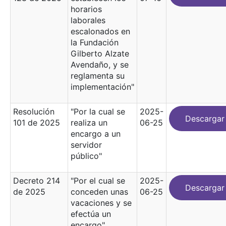
horarios
laborales
escalonados en
la Fundación
Gilberto Alzate
Avendaño, y se
reglamenta su
implementación"
Resolución
"Por la cual se
2025-
Descargar
101 de 2025
realiza un
06-25
encargo a un
servidor
público"
Decreto 214
"Por el cual se
2025-
Descargar
de 2025
conceden unas
06-25
vacaciones y se
efectúa un
encargo"