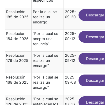
específicos
Resolución
Por la cual se
2025-
Descargar
185 de 2025
realiza un
09-20
encargo
Resolución
“Por la cual se
2025-
Descargar
184 de 2025
acepta una
09-12
renuncia”
Resolución
“Por la cual se
2025-
Descargar
176 de 2025
realiza un
09-12
encargo”
Resolución
“Por la cual se
2025-
Descargar
168 de 2025
realiza un
09-08
encargo”
Resolución
"Por la cual se
2025-
Descargar
128 de 2025
establecen los
07-16