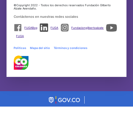
©Copyright 2022 - Todos los derechos reservados Fundación Gilberto
Alzate Avendaño.
Contáctenos en nuestras redes sociales
FUGABog
FUGA
Fundaciongilbertoalzate
FUGA
Políticas
Mapa del sitio
Términos y condiciones