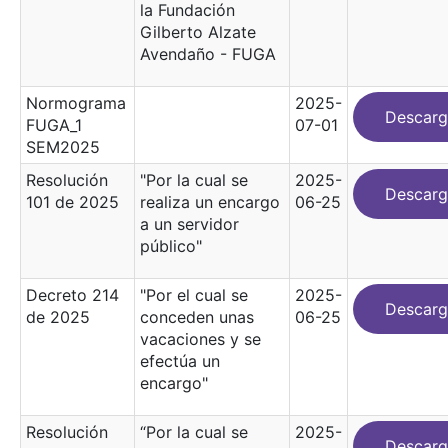
la Fundación
Gilberto Alzate
Avendaño - FUGA
Normograma
2025-
Descarg
FUGA_1
07-01
SEM2025
Resolución
"Por la cual se
2025-
Descarg
101 de 2025
realiza un encargo
06-25
a un servidor
público"
Decreto 214
"Por el cual se
2025-
Descarg
de 2025
conceden unas
06-25
vacaciones y se
efectúa un
encargo"
Resolución
“Por la cual se
2025-
Descarg