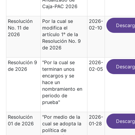
Caja-PAC 2026
Resolución
Por la cual se
2026-
Descarg
No. 11 de
modifica el
02-10
2026
artículo 1° de la
Resolución No. 9
de 2026
Resolución 9
"Por la cual se
2026-
Descarg
de 2026
terminan unos
02-05
encargos y se
hace un
nombramiento en
periodo de
prueba"
Resolución
"Por medio de la
2026-
Descarg
01 de 2026
cual se adopta la
01-28
política de