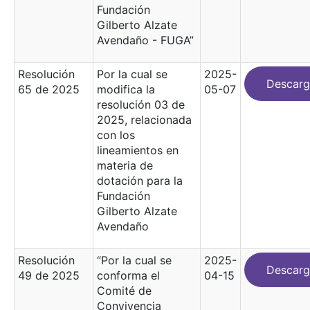
Fundación
Gilberto Alzate
Avendaño - FUGA”
Resolución
Por la cual se
2025-
Descarg
65 de 2025
modifica la
05-07
resolución 03 de
2025, relacionada
con los
lineamientos en
materia de
dotación para la
Fundación
Gilberto Alzate
Avendaño
Resolución
“Por la cual se
2025-
Descarg
49 de 2025
conforma el
04-15
Comité de
Convivencia