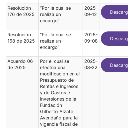
Resolución
“Por la cual se
2025-
Descarg
176 de 2025
realiza un
09-12
encargo”
Resolución
“Por la cual se
2025-
Descarg
168 de 2025
realiza un
09-08
encargo”
Acuerdo 06
Por el cual se
2025-
Descarg
de 2025
efectúa una
08-22
modificación en el
Presupuesto de
Rentas e Ingresos
y de Gastos e
Inversiones de la
Fundación
Gilberto Alzate
Avendaño para la
vigencia fiscal de