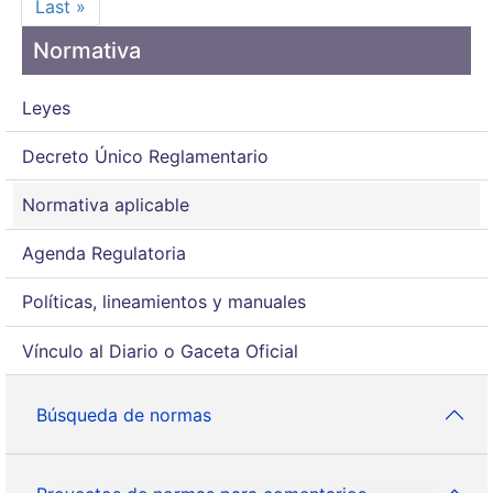
Última página
Last »
Normativa
Leyes
Decreto Único Reglamentario
Normativa aplicable
Agenda Regulatoria
Políticas, lineamientos y manuales
Vínculo al Diario o Gaceta Oficial
Búsqueda de normas