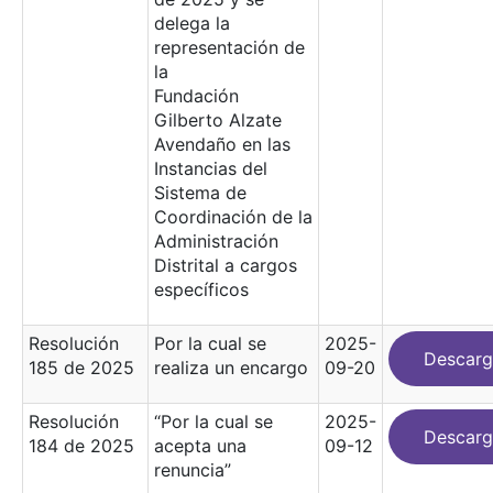
delega la
representación de
la
Fundación
Gilberto Alzate
Avendaño en las
Instancias del
Sistema de
Coordinación de la
Administración
Distrital a cargos
específicos
Resolución
Por la cual se
2025-
Descarg
185 de 2025
realiza un encargo
09-20
Resolución
“Por la cual se
2025-
Descarg
184 de 2025
acepta una
09-12
renuncia”