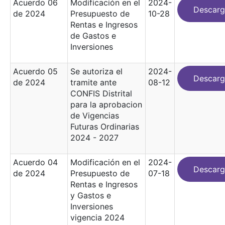
Acuerdo 06
Modificación en el
2024-
Descarg
de 2024
Presupuesto de
10-28
Rentas e Ingresos
de Gastos e
Inversiones
Acuerdo 05
Se autoriza el
2024-
Descarg
de 2024
tramite ante
08-12
CONFIS Distrital
para la aprobacion
de Vigencias
Futuras Ordinarias
2024 - 2027
Acuerdo 04
Modificación en el
2024-
Descarg
de 2024
Presupuesto de
07-18
Rentas e Ingresos
y Gastos e
Inversiones
vigencia 2024