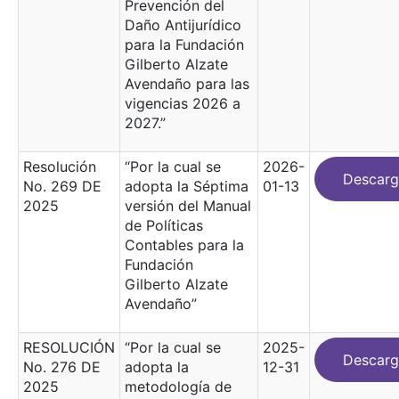
Prevención del
Daño Antijurídico
para la Fundación
Gilberto Alzate
Avendaño para las
vigencias 2026 a
2027.”
Resolución
“Por la cual se
2026-
Descarg
No. 269 DE
adopta la Séptima
01-13
2025
versión del Manual
de Políticas
Contables para la
Fundación
Gilberto Alzate
Avendaño”
RESOLUCIÓN
“Por la cual se
2025-
Descarg
No. 276 DE
adopta la
12-31
2025
metodología de