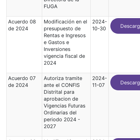
FUGA
Acuerdo 08
Modificación en el
2024-
Descarg
de 2024
presupuesto de
10-30
Rentas e Ingresos
e Gastos e
Inversiones
vigencia fiscal de
2024
Acuerdo 07
Autoriza tramite
2024-
Descarg
de 2024
ante el CONFIS
11-07
Distrital para
aprobacion de
Vigencias Futuras
Ordinarias del
periodo 2024 -
2027