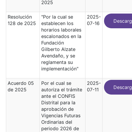
2025
Resolución
"Por la cual se
2025-
Descarg
128 de 2025
establecen los
07-16
horarios laborales
escalonados en la
Fundación
Gilberto Alzate
Avendaño, y se
reglamenta su
implementación"
Acuerdo 05
Por el cual se
2025-
Descarg
de 2025
autoriza el trámite
07-11
ante el CONFIS
Distrital para la
aprobación de
Vigencias Futuras
Ordinarias del
periodo 2026 de