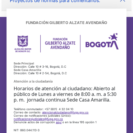
Proyectos de normas para comentarios.
FUNDACIÓN GILBERTO ALZATE AVENDAÑO
Sede Principal
Dirección: Calle 10 # 3-16, Bogotá, D.C
Sede Casa Amarilla
Dirección: Calle 10 # 2-54, Bogotá, D.C
Atención a la ciudadanía
Horarios de atención al ciudadano: Abierto al
público de Lunes a viernes de 8:00 a. m. a 5:30
p. m. jornada continua Sede Casa Amarilla.
Teléfono conmutador: +57 (601) 4 32 04 10
Correo de contacto:
atencionalciudadano@fuga.gov.co
Correo de notificaciones judiciales (único):
notificacionesjudiciales@fuga.gov.co
Denuncie actos de corrupción
aquí
o en la línea 195 opción 1
NIT: 860.044.113-3