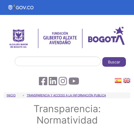
Pasar al contenido principal
Buscar
Sobrescribir enlaces de ayuda a la 
INICIO
TRANSPARENCIA Y ACCESO A LA INFORMACIÓN PUBLICA
Transparencia:
Normatividad