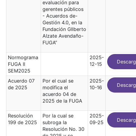
evaluación para
gerentes públicos
- Acuerdos de-
Gestión 4.0, en la
Fundación GIlberto
Alzate Avendaño-
FUGA”
Normograma
2025-
Descarg
FUGA II
12-15
SEM2025
Acuerdo 07
Por el cual se
2025-
Descarg
de 2025
modifica el
10-16
acuerdo 04 de
2025 de la FUGA
Resolución
Por la cual se
2025-
Descarg
199 de 2025
subroga la
09-25
Resolución No. 30
de 2025 y se