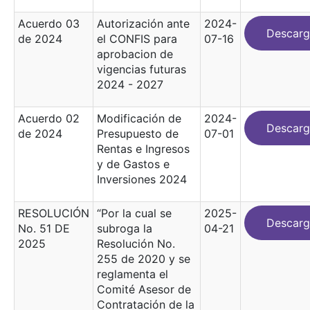
Acuerdo 03
Autorización ante
2024-
Descarg
de 2024
el CONFIS para
07-16
aprobacion de
vigencias futuras
2024 - 2027
Acuerdo 02
Modificación de
2024-
Descarg
de 2024
Presupuesto de
07-01
Rentas e Ingresos
y de Gastos e
Inversiones 2024
RESOLUCIÓN
“Por la cual se
2025-
Descarg
No. 51 DE
subroga la
04-21
2025
Resolución No.
255 de 2020 y se
reglamenta el
Comité Asesor de
Contratación de la