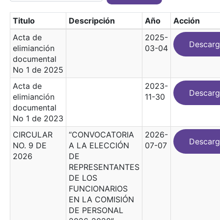
Titulo
Descripción
Año
Acción
Acta de
2025-
Descarg
elimianción
03-04
documental
No 1 de 2025
Acta de
2023-
Descarg
elimianción
11-30
documental
No 1 de 2023
CIRCULAR
“CONVOCATORIA
2026-
Descarg
NO. 9 DE
A LA ELECCIÓN
07-07
2026
DE
REPRESENTANTES
DE LOS
FUNCIONARIOS
EN LA COMISIÓN
DE PERSONAL