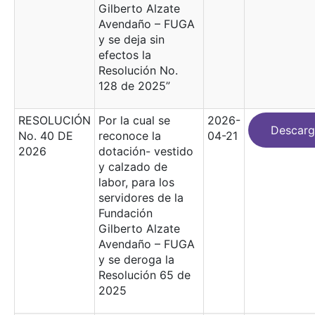
Gilberto Alzate
Avendaño – FUGA
y se deja sin
efectos la
Resolución No.
128 de 2025”
RESOLUCIÓN
Por la cual se
2026-
Descarg
No. 40 DE
reconoce la
04-21
2026
dotación- vestido
y calzado de
labor, para los
servidores de la
Fundación
Gilberto Alzate
Avendaño – FUGA
y se deroga la
Resolución 65 de
2025