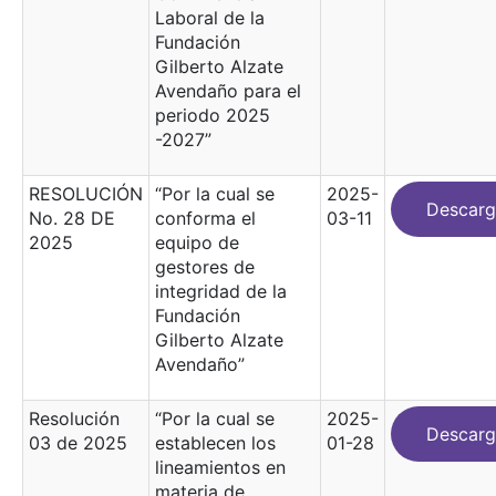
Laboral de la
Fundación
Gilberto Alzate
Avendaño para el
periodo 2025
-2027”
RESOLUCIÓN
“Por la cual se
2025-
Descarg
No. 28 DE
conforma el
03-11
2025
equipo de
gestores de
integridad de la
Fundación
Gilberto Alzate
Avendaño”
Resolución
“Por la cual se
2025-
Descarg
03 de 2025
establecen los
01-28
lineamientos en
materia de