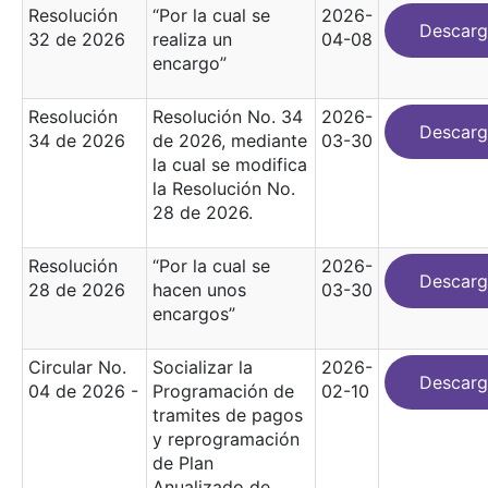
Resolución
“Por la cual se
2026-
Descarg
32 de 2026
realiza un
04-08
encargo”
Resolución
Resolución No. 34
2026-
Descarg
34 de 2026
de 2026, mediante
03-30
la cual se modifica
la Resolución No.
28 de 2026.
Resolución
“Por la cual se
2026-
Descarg
28 de 2026
hacen unos
03-30
encargos”
Circular No.
Socializar la
2026-
Descarg
04 de 2026 -
Programación de
02-10
tramites de pagos
y reprogramación
de Plan
Anualizado de