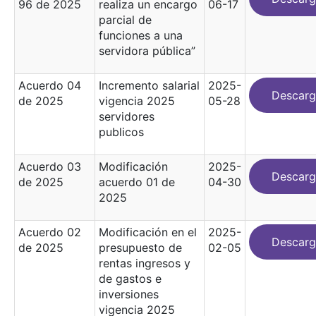
96 de 2025
realiza un encargo
06-17
parcial de
funciones a una
servidora pública”
Acuerdo 04
Incremento salarial
2025-
Descarg
de 2025
vigencia 2025
05-28
servidores
publicos
Acuerdo 03
Modificación
2025-
Descarg
de 2025
acuerdo 01 de
04-30
2025
Acuerdo 02
Modificación en el
2025-
Descarg
de 2025
presupuesto de
02-05
rentas ingresos y
de gastos e
inversiones
vigencia 2025