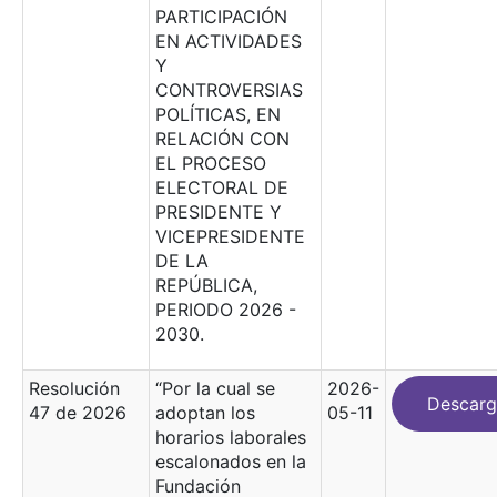
PARTICIPACIÓN
EN ACTIVIDADES
Y
CONTROVERSIAS
POLÍTICAS, EN
RELACIÓN CON
EL PROCESO
ELECTORAL DE
PRESIDENTE Y
VICEPRESIDENTE
DE LA
REPÚBLICA,
PERIODO 2026 -
2030.
Resolución
“Por la cual se
2026-
Descarg
47 de 2026
adoptan los
05-11
horarios laborales
escalonados en la
Fundación