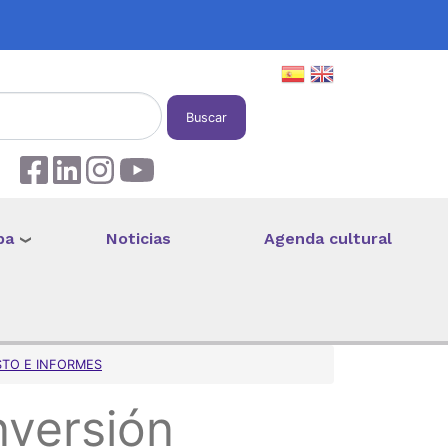
Buscar
pa
Noticias
Agenda cultural
STO E INFORMES
nversión