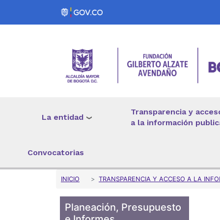
Pasar al contenido principal
Transparencia y acces
La entidad
a la información public
Convocatorias
Sobrescribir enlaces 
INICIO
TRANSPARENCIA Y ACCESO A LA INFO
Planeación, Presupuesto
e Informes