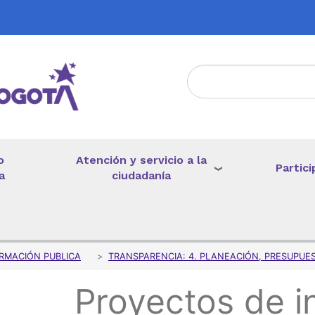
Atención y servicio a la
o
Partici
ciudadanía
a
de ayuda a la navegación
RMACIÓN PUBLICA
TRANSPARENCIA: 4. PLANEACIÓN, PRESUPUE
Proyectos de i