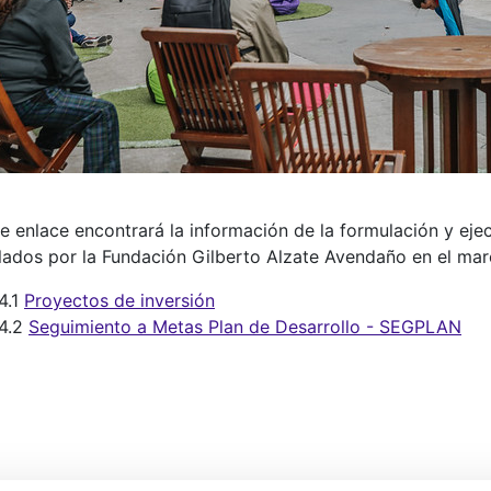
e enlace encontrará la información de la formulación y eje
ados por la Fundación Gilberto Alzate Avendaño en el marc
4.1
Proyectos de inversión
.4.2
Seguimiento a Metas Plan de Desarrollo - SEGPLAN