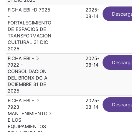
FICHA EBI -D 7925
2025-
Descarg
-
08-14
FORTALECIMIENTO
DE ESPACIOS DE
TRANSFORMACION
CULTURAL 31 DIC
2025
FICHA EBI - D
2025-
Descarg
7922 -
08-14
CONSOLIDACION
DEL BRONX DC A
DCIEMBRE 31 DE
2025
FICHA EBI - D
2025-
Descarg
7923 -
08-14
MANTENIMIENTOD
E LOS
EQUIPAMIENTOS