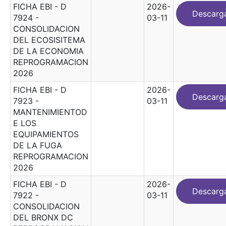
FICHA EBI - D
2026-
Descarg
7924 -
03-11
CONSOLIDACION
DEL ECOSISITEMA
DE LA ECONOMIA
REPROGRAMACION
2026
FICHA EBI - D
2026-
Descarg
7923 -
03-11
MANTENIMIENTOD
E LOS
EQUIPAMIENTOS
DE LA FUGA
REPROGRAMACION
2026
FICHA EBI - D
2026-
Descarg
7922 -
03-11
CONSOLIDACION
DEL BRONX DC