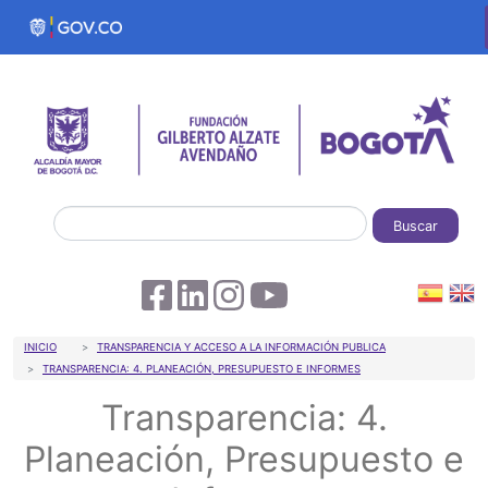
Pasar al contenido principal
Buscar
Sobrescribir enlaces de ayuda a la 
INICIO
TRANSPARENCIA Y ACCESO A LA INFORMACIÓN PUBLICA
TRANSPARENCIA: 4. PLANEACIÓN, PRESUPUESTO E INFORMES
Transparencia: 4.
Planeación, Presupuesto e