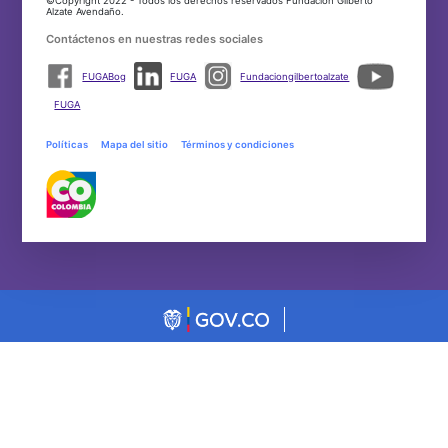
©Copyright 2022 - Todos los derechos reservados Fundación Gilberto
Alzate Avendaño.
Contáctenos en nuestras redes sociales
FUGABog
FUGA
Fundaciongilbertoalzate
FUGA
Políticas
Mapa del sitio
Términos y condiciones