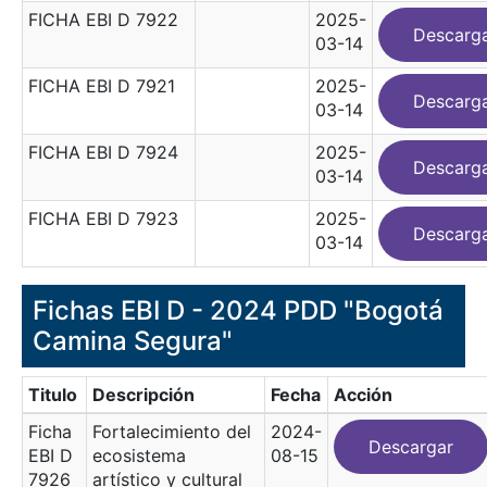
FICHA EBI D 7922
2025-
Descarg
03-14
FICHA EBI D 7921
2025-
Descarg
03-14
FICHA EBI D 7924
2025-
Descarg
03-14
FICHA EBI D 7923
2025-
Descarg
03-14
Fichas EBI D - 2024 PDD "Bogotá
Camina Segura"
Titulo
Descripción
Fecha
Acción
Ficha
Fortalecimiento del
2024-
Descargar
EBI D
ecosistema
08-15
7926
artístico y cultural