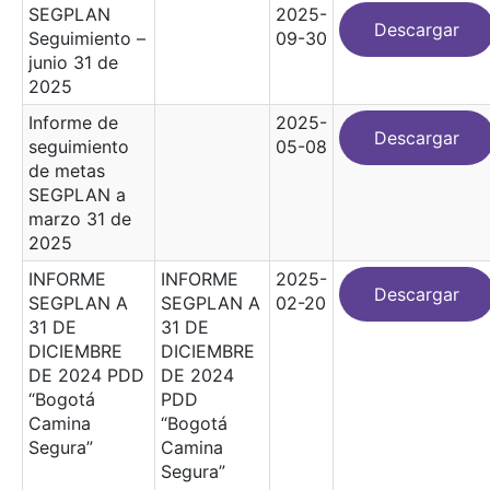
SEGPLAN
2025-
Descargar
Seguimiento –
09-30
junio 31 de
2025
Informe de
2025-
Descargar
seguimiento
05-08
de metas
SEGPLAN a
marzo 31 de
2025
INFORME
INFORME
2025-
Descargar
SEGPLAN A
SEGPLAN A
02-20
31 DE
31 DE
DICIEMBRE
DICIEMBRE
DE 2024 PDD
DE 2024
“Bogotá
PDD
Camina
“Bogotá
Segura”
Camina
Segura”