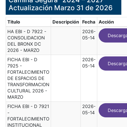
Actualización Marzo 31 de 2026
Titulo
Descripción
Fecha
Acción
HA EBI - D 7922 -
2026-
Descarg
CONSOLIDACION
05-14
DEL BRONX DC
2026 - MARZO
FICHA EBI - D
2026-
Descarg
7925 -
05-14
FORTALECIMIENTO
DE ESPACIOS DE
TRANSFORMACION
CULTURAL 2026 -
MARZO
FICHA EBI - D 7921
2026-
Descarg
-
05-14
FORTALECIMIENTO
INSTITUCIONAL