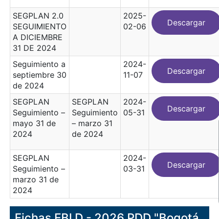
SEGPLAN 2.0
2025-
Descargar
SEGUIMIENTO
02-06
A DICIEMBRE
31 DE 2024
Seguimiento a
2024-
Descargar
septiembre 30
11-07
de 2024
SEGPLAN
SEGPLAN
2024-
Descargar
Seguimiento –
Seguimiento
05-31
mayo 31 de
– marzo 31
2024
de 2024
SEGPLAN
2024-
Descargar
Seguimiento –
03-31
marzo 31 de
2024
Fichas EBI D - 2026 PDD "Bogotá