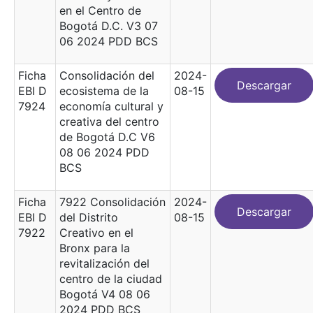
en el Centro de
Bogotá D.C. V3 07
06 2024 PDD BCS
Ficha
Consolidación del
2024-
Descargar
EBI D
ecosistema de la
08-15
7924
economía cultural y
creativa del centro
de Bogotá D.C V6
08 06 2024 PDD
BCS
Ficha
7922 Consolidación
2024-
Descargar
EBI D
del Distrito
08-15
7922
Creativo en el
Bronx para la
revitalización del
centro de la ciudad
Bogotá V4 08 06
2024 PDD BCS