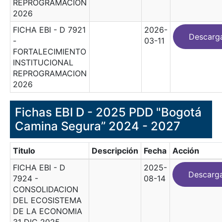
REPROGRAMACION
2026
FICHA EBI - D 7921
2026-
Descarg
-
03-11
FORTALECIMIENTO
INSTITUCIONAL
REPROGRAMACION
2026
Fichas EBI D - 2025 PDD "Bogotá
Camina Segura” 2024 - 2027
Titulo
Descripción
Fecha
Acción
FICHA EBI - D
2025-
Descarg
7924 -
08-14
CONSOLIDACION
DEL ECOSISTEMA
DE LA ECONOMIA
31 DIC 2025