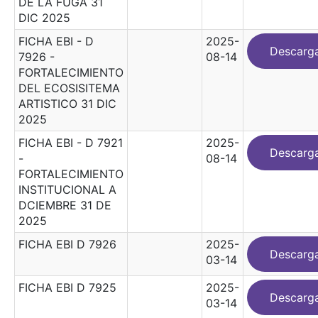
DE LA FUGA 31
DIC 2025
FICHA EBI - D
2025-
Descarg
7926 -
08-14
FORTALECIMIENTO
DEL ECOSISITEMA
ARTISTICO 31 DIC
2025
FICHA EBI - D 7921
2025-
Descarg
-
08-14
FORTALECIMIENTO
INSTITUCIONAL A
DCIEMBRE 31 DE
2025
FICHA EBI D 7926
2025-
Descarg
03-14
FICHA EBI D 7925
2025-
Descarg
03-14