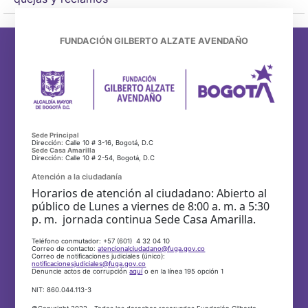
FUNDACIÓN GILBERTO ALZATE AVENDAÑO
Sede Principal
Dirección: Calle 10 # 3-16, Bogotá, D.C
Sede Casa Amarilla
Dirección: Calle 10 # 2-54, Bogotá, D.C
Atención a la ciudadanía
Horarios de atención al ciudadano: Abierto al
público de Lunes a viernes de 8:00 a. m. a 5:30
p. m. jornada continua Sede Casa Amarilla.
Teléfono conmutador: +57 (601) 4 32 04 10
Correo de contacto:
atencionalciudadano@fuga.gov.co
Correo de notificaciones judiciales (único):
notificacionesjudiciales@fuga.gov.co
Denuncie actos de corrupción
aquí
o en la línea 195 opción 1
NIT: 860.044.113-3