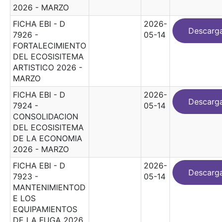
2026 - MARZO
FICHA EBI - D
2026-
Descarg
7926 -
05-14
FORTALECIMIENTO
DEL ECOSISITEMA
ARTISTICO 2026 -
MARZO
FICHA EBI - D
2026-
Descarg
7924 -
05-14
CONSOLIDACION
DEL ECOSISITEMA
DE LA ECONOMIA
2026 - MARZO
FICHA EBI - D
2026-
Descarg
7923 -
05-14
MANTENIMIENTOD
E LOS
EQUIPAMIENTOS
DE LA FUGA 2026