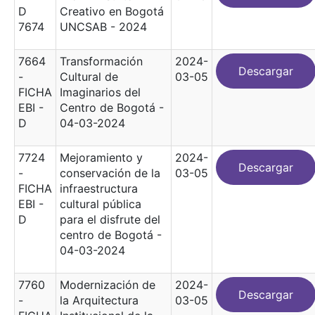
D
Creativo en Bogotá
7674
UNCSAB - 2024
7664
Transformación
2024-
Descargar
-
Cultural de
03-05
FICHA
Imaginarios del
EBI -
Centro de Bogotá -
D
04-03-2024
7724
Mejoramiento y
2024-
Descargar
-
conservación de la
03-05
FICHA
infraestructura
EBI -
cultural pública
D
para el disfrute del
centro de Bogotá -
04-03-2024
7760
Modernización de
2024-
Descargar
-
la Arquitectura
03-05