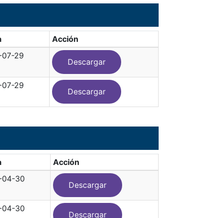
a
Acción
-07-29
Descargar
-07-29
Descargar
a
Acción
-04-30
Descargar
-04-30
Descargar