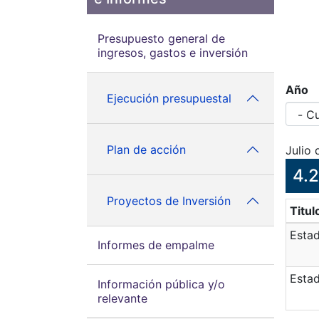
Presupuesto general de
ingresos, gastos e inversión
Año
Ejecución presupuestal
Plan de acción
Julio
4.2
Proyectos de Inversión
Titul
Estad
Informes de empalme
Estad
Información pública y/o
relevante