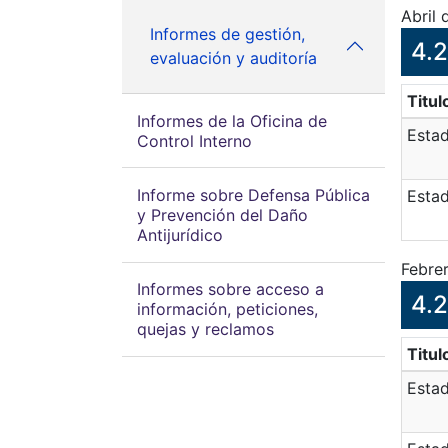
Abril
Informes de gestión,
4.2
evaluación y auditoría
Titul
Informes de la Oficina de
Esta
Control Interno
Informe sobre Defensa Pública
Estad
y Prevención del Daño
Antijurídico
Febre
Informes sobre acceso a
4.2
información, peticiones,
quejas y reclamos
Titul
Estad