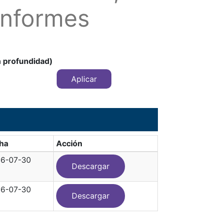
Informes
n profundidad)
ha
Acción
6-07-30
Descargar
6-07-30
Descargar