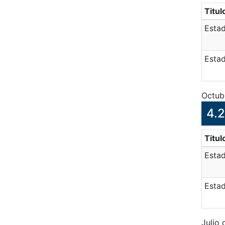
Titul
Estad
Estad
Octub
4.2
Titul
Estad
Estad
Julio