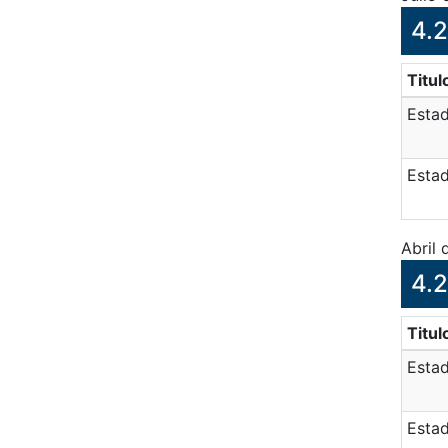
4.2
Titul
Estad
Estad
Abril
4.2
Titul
Esta
Estad