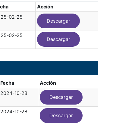
echa
Acción
025-02-25
Descargar
025-02-25
Descargar
Fecha
Acción
2024-10-28
Descargar
2024-10-28
Descargar