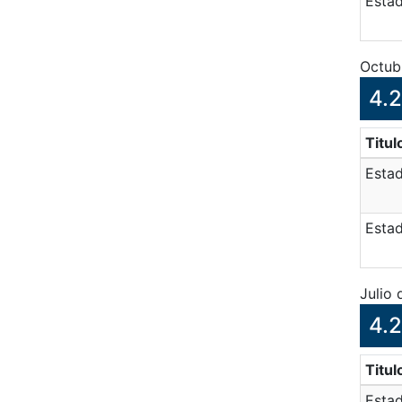
Estad
Octub
4.2
Titul
Estad
Estad
Julio
4.2
Titul
Estad