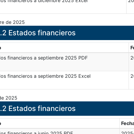
os financieros a diciembre 2025 Excel
20
re de 2025
.2 Estados financieros
o
F
os financieros a septiembre 2025 PDF
2
os financieros a septiembre 2025 Excel
2
 de 2025
.2 Estados financieros
o
Fech
os financieros a junio 2025 PDF
2025