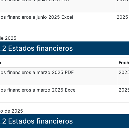
os financieros a junio 2025 Excel
2025
 de 2025
.2 Estados financieros
o
Fec
dos financieros a marzo 2025 PDF
202
os financieros a marzo 2025 Excel
202
ro de 2025
.2 Estados financieros