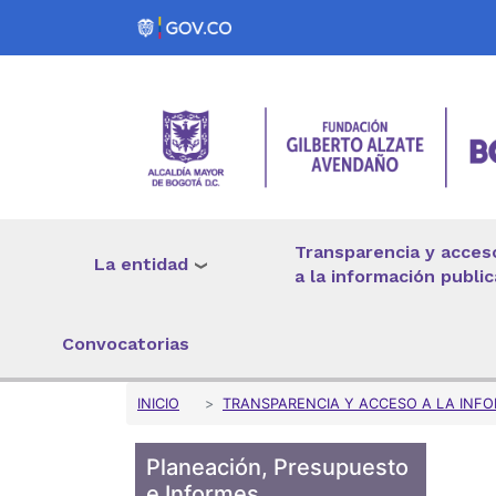
Pasar al contenido principal
Transparencia y acces
La entidad
a la información public
Convocatorias
Sobrescribir enlaces 
INICIO
TRANSPARENCIA Y ACCESO A LA INFO
Planeación, Presupuesto
e Informes