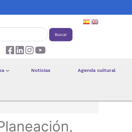
Buscar
pa
Noticias
Agenda cultural
Planeación,