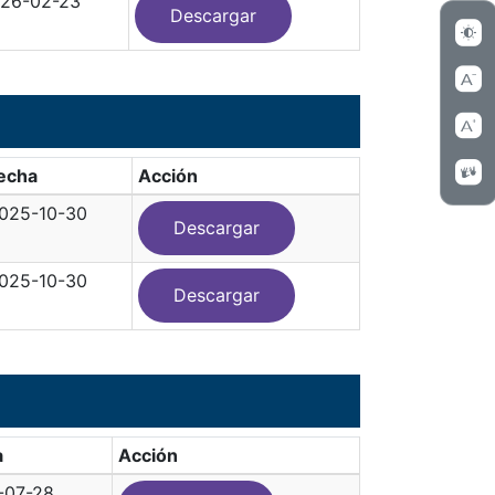
26-02-23
Descargar
echa
Acción
025-10-30
Descargar
025-10-30
Descargar
a
Acción
-07-28