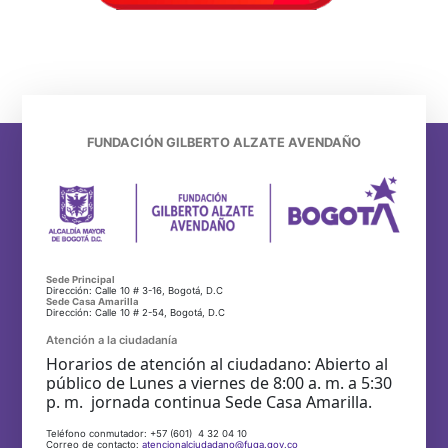
FUNDACIÓN GILBERTO ALZATE AVENDAÑO
Sede Principal
Dirección: Calle 10 # 3-16, Bogotá, D.C
Sede Casa Amarilla
Dirección: Calle 10 # 2-54, Bogotá, D.C
Atención a la ciudadanía
Horarios de atención al ciudadano: Abierto al
público de Lunes a viernes de 8:00 a. m. a 5:30
p. m. jornada continua Sede Casa Amarilla.
Teléfono conmutador: +57 (601) 4 32 04 10
Correo de contacto:
atencionalciudadano@fuga.gov.co