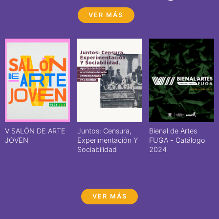
VER MÁS
V SALÓN DE ARTE
Juntos: Censura,
Bienal de Artes
JOVEN
Experimentación Y
FUGA - Catálogo
Sociabilidad
2024
VER MÁS