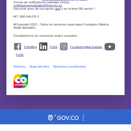
Correo de notificaciones judiciales (único):
notificacionesjudiciales@fuga.gov.co
Denuncie actos de corrupción
aquí
o en la línea 195 opción 1
NIT: 860.044.113-3
©Copyright 2022 - Todos los derechos reservados Fundación Gilberto
Alzate Avendaño.
Contáctenos en nuestras redes sociales
FUGABog
FUGA
Fundaciongilbertoalzate
FUGA
Políticas
Mapa del sitio
Términos y condiciones