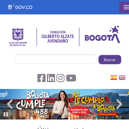
Pasar al contenido principal
Buscar
Pause