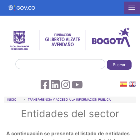
Pasar al contenido principal
Buscar
Sobrescribir enlaces de ayuda a la 
INICIO
TRANSPARENCIA Y ACCESO A LA INFORMACIÓN PUBLICA
Entidades del sector
A continuación se presenta el listado de entidades