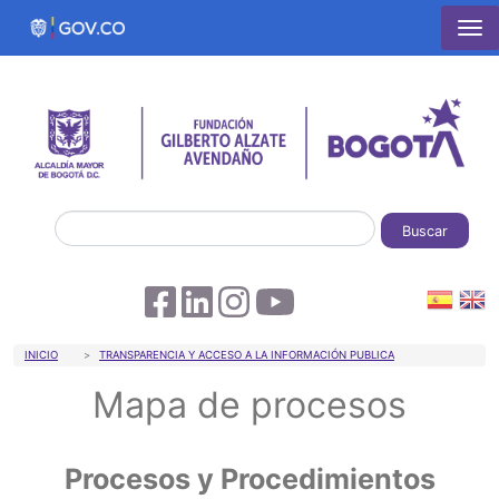
Pasar al contenido principal
Buscar
Sobrescribir enlaces de ayuda a la 
INICIO
TRANSPARENCIA Y ACCESO A LA INFORMACIÓN PUBLICA
Mapa de procesos
Procesos y Procedimientos