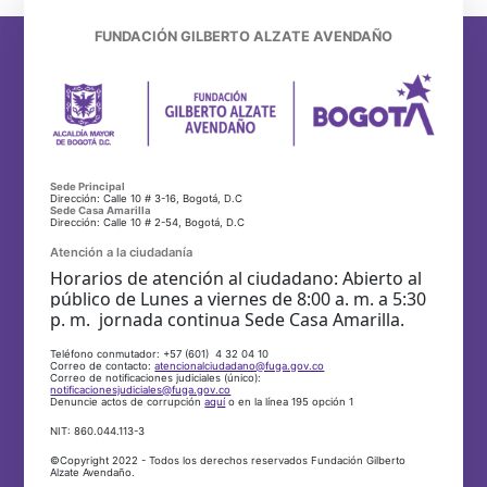
FUNDACIÓN GILBERTO ALZATE AVENDAÑO
Sede Principal
Dirección: Calle 10 # 3-16, Bogotá, D.C
Sede Casa Amarilla
Dirección: Calle 10 # 2-54, Bogotá, D.C
Atención a la ciudadanía
Horarios de atención al ciudadano: Abierto al
público de Lunes a viernes de 8:00 a. m. a 5:30
p. m. jornada continua Sede Casa Amarilla.
Teléfono conmutador: +57 (601) 4 32 04 10
Correo de contacto:
atencionalciudadano@fuga.gov.co
Correo de notificaciones judiciales (único):
notificacionesjudiciales@fuga.gov.co
Denuncie actos de corrupción
aquí
o en la línea 195 opción 1
NIT: 860.044.113-3
©Copyright 2022 - Todos los derechos reservados Fundación Gilberto
Alzate Avendaño.