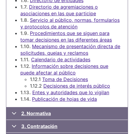
1.6.
Directorio de entidades
1.7.
Directorio de agremiaciones o
asociaciones en las que participe
1.8.
Servicio al público, normas, formularios
y protocolos de atención
1.9.
Procedimientos que se siguen para
tomar decisiones en las diferentes áreas
1.10.
Mecanismo de presentación directa de
solicitudes, quejas y reclamos
1.11.
Calendario de actividades
1.12.
Información sobre decisiones que
puede afectar al público
1.12.1
Toma de Decisiones
1.12.2
Decisiones de interés público
1.13.
Entes y autoridades que lo vigilan
1.14.
Publicación de hojas de vida
2. Normativa
3. Contratación