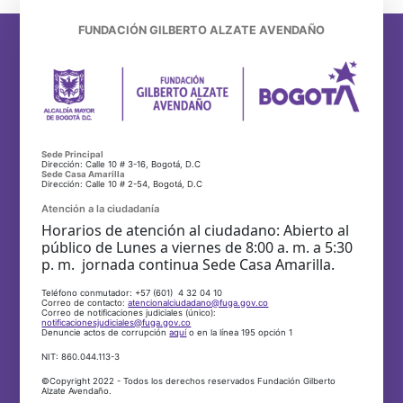
FUNDACIÓN GILBERTO ALZATE AVENDAÑO
Sede Principal
Dirección: Calle 10 # 3-16, Bogotá, D.C
Sede Casa Amarilla
Dirección: Calle 10 # 2-54, Bogotá, D.C
Atención a la ciudadanía
Horarios de atención al ciudadano: Abierto al
público de Lunes a viernes de 8:00 a. m. a 5:30
p. m. jornada continua Sede Casa Amarilla.
Teléfono conmutador: +57 (601) 4 32 04 10
Correo de contacto:
atencionalciudadano@fuga.gov.co
Correo de notificaciones judiciales (único):
notificacionesjudiciales@fuga.gov.co
Denuncie actos de corrupción
aquí
o en la línea 195 opción 1
NIT: 860.044.113-3
©Copyright 2022 - Todos los derechos reservados Fundación Gilberto
Alzate Avendaño.