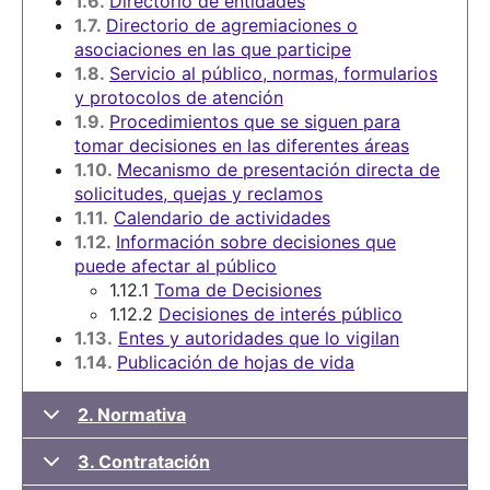
1.6.
Directorio de entidades
1.7.
Directorio de agremiaciones o
asociaciones en las que participe
1.8.
Servicio al público, normas, formularios
y protocolos de atención
1.9.
Procedimientos que se siguen para
tomar decisiones en las diferentes áreas
1.10.
Mecanismo de presentación directa de
solicitudes, quejas y reclamos
1.11.
Calendario de actividades
1.12.
Información sobre decisiones que
puede afectar al público
1.12.1
Toma de Decisiones
1.12.2
Decisiones de interés público
1.13.
Entes y autoridades que lo vigilan
1.14.
Publicación de hojas de vida
2. Normativa
3. Contratación