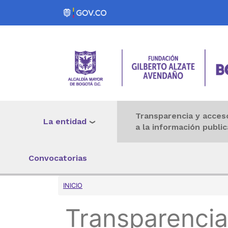
Pasar al contenido principal
Transparencia y acces
La entidad
a la información public
Convocatorias
Sobrescribir enlaces 
INICIO
Transparencia