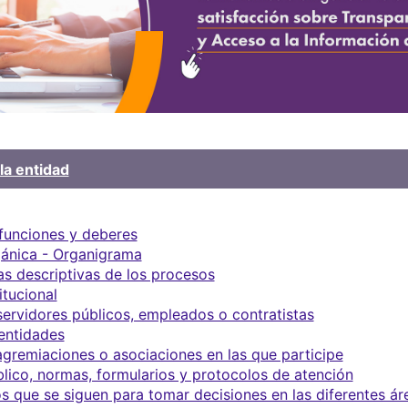
la entidad
 funciones y deberes
gánica - Organigrama
s descriptivas de los procesos
itucional
servidores públicos, empleados o contratistas
 entidades
agremiaciones o asociaciones en las que participe
blico, normas, formularios y protocolos de atención
s que se siguen para tomar decisiones en las diferentes ár