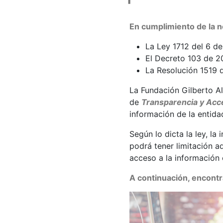
En cumplimiento de la n
La Ley 1712 del 6 d
El Decreto 103 de 2
La Resolución 1519 
La Fundación Gilberto Al
de
Transparencia y Acce
información de la entida
Según lo dicta la ley, l
podrá tener limitación aq
acceso a la información
A continuación, encontra