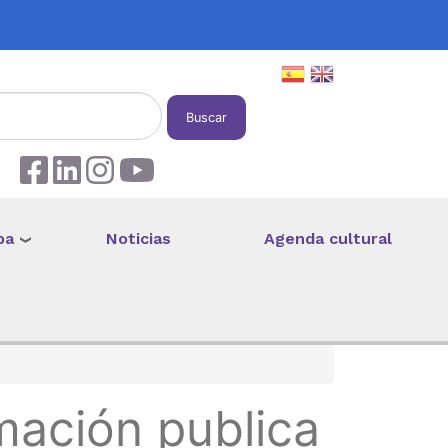
Buscar
pa
Noticias
Agenda cultural
mación publica