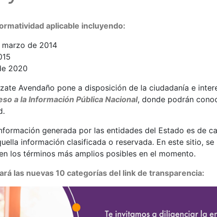
ormatividad aplicable incluyendo:
e marzo de 2014
015
de 2020
zate Avendaño pone a disposición de la ciudadanía e inter
so a la Información Pública Nacional
, donde podrán conoc
d.
a información generada por las entidades del Estado es de ca
uella información clasificada o reservada. En este sitio, se 
 en los términos más amplios posibles en el momento.
rá las nuevas 10 categorías del link de transparencia: