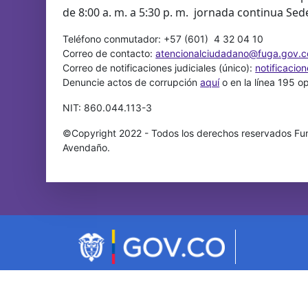
de 8:00 a. m. a 5:30 p. m. jornada continua Sed
Teléfono conmutador: +57 (601) 4 32 04 10
Correo de contacto:
atencionalciudadano@fuga.gov.c
Correo de notificaciones judiciales (único):
notificacio
Denuncie actos de corrupción
aquí
o en la línea 195 o
NIT: 860.044.113-3
©Copyright 2022 - Todos los derechos reservados Fun
Avendaño.