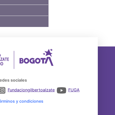
edes sociales
Fundaciongilbertoalzate
FUGA
érminos y condiciones