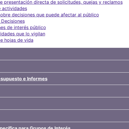
 presentación directa de solicitudes, quejas y reclamos
 actividades
obre decisiones que puede afectar al público
 Decisiones
es de interés público
idades que lo vigilan
e hojas de vida
resupuesto e Informes
pecífica para Grupos de Interés