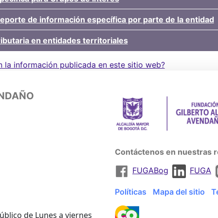
reporte de información específica por parte de la entidad
ibutaria en entidades territoriales
n la información publicada en este sitio web?
ENDAÑO
Contáctenos en nuestras r
FUGABog
FUGA
Políticas
Mapa del sitio
T
úblico de Lunes a viernes