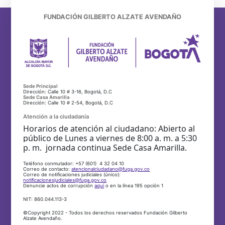
FUNDACIÓN GILBERTO ALZATE AVENDAÑO
Sede Principal
Dirección: Calle 10 # 3-16, Bogotá, D.C
Sede Casa Amarilla
Dirección: Calle 10 # 2-54, Bogotá, D.C
Atención a la ciudadanía
Horarios de atención al ciudadano: Abierto al
público de Lunes a viernes de 8:00 a. m. a 5:30
p. m. jornada continua Sede Casa Amarilla.
Teléfono conmutador: +57 (601) 4 32 04 10
Correo de contacto:
atencionalciudadano@fuga.gov.co
Correo de notificaciones judiciales (único):
notificacionesjudiciales@fuga.gov.co
Denuncie actos de corrupción
aquí
o en la línea 195 opción 1
NIT: 860.044.113-3
©Copyright 2022 - Todos los derechos reservados Fundación Gilberto
Alzate Avendaño.