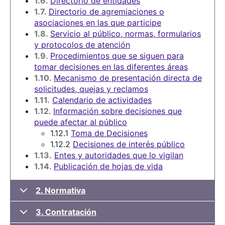
1.6.
Directorio de entidades
1.7.
Directorio de agremiaciones o
asociaciones en las que participe
1.8.
Servicio al público, normas, formularios
y protocolos de atención
1.9.
Procedimientos que se siguen para
tomar decisiones en las diferentes áreas
1.10.
Mecanismo de presentación directa de
solicitudes, quejas y reclamos
1.11.
Calendario de actividades
1.12.
Información sobre decisiones que
puede afectar al público
1.12.1
Toma de Decisiones
1.12.2
Decisiones de interés público
1.13.
Entes y autoridades que lo vigilan
1.14.
Publicación de hojas de vida
2. Normativa
3. Contratación